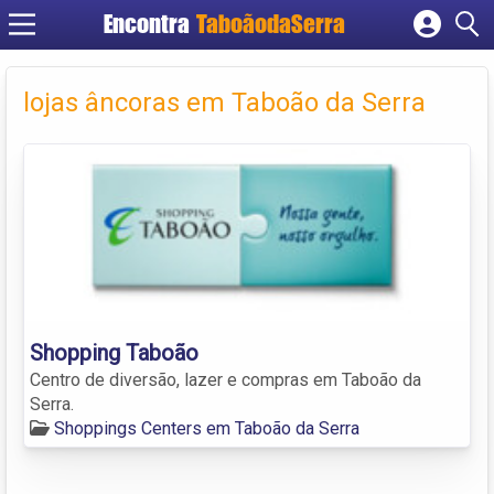
Encontra
TaboãodaSerra
Cadastrar empresa
Fazer login
lojas âncoras em Taboão da Serra
Criar conta
Shopping Taboão
Centro de diversão, lazer e compras em Taboão da
Serra.
Shoppings Centers em Taboão da Serra