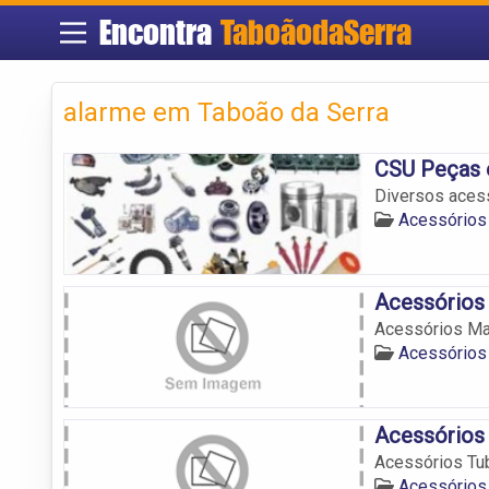
Encontra
TaboãodaSerra
alarme em Taboão da Serra
CSU Peças 
Diversos aces
Acessórios
Acessórios
Acessórios M
Acessórios
Acessórios 
Acessórios Tub
Acessórios