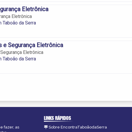
gurança Eletrônica
ança Eletrônica
 Taboão da Serra
 e Segurança Eletrônica
Segurança Eletrônica
 Taboão da Serra
LINKS RÁPIDOS
e fazer, as
Sobre EncontraTaboãodaSerra