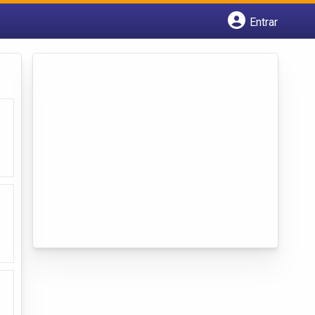
Entrar
Cadastrar empresa
Fazer login
Criar conta