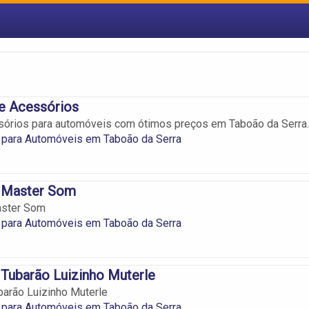
e Acessórios
sórios para automóveis com ótimos preços em Taboão da Serra.
 para Automóveis em Taboão da Serra
 Master Som
aster Som
 para Automóveis em Taboão da Serra
Tubarão Luizinho Muterle
arão Luizinho Muterle
 para Automóveis em Taboão da Serra