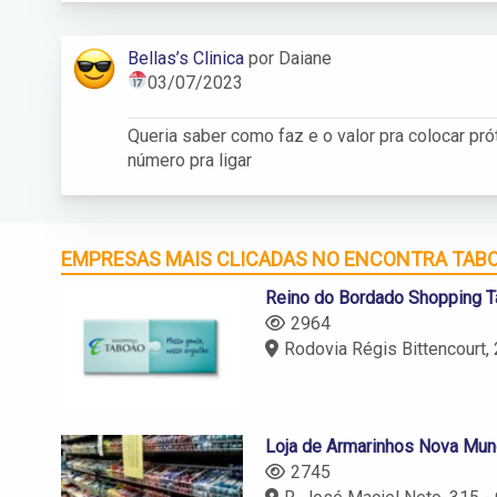
Bellas’s Clinica
por Daiane
03/07/2023
Queria saber como faz e o valor pra colocar pr
número pra ligar
EMPRESAS MAIS CLICADAS NO ENCONTRA TAB
Reino do Bordado Shopping 
2964
Rodovia Régis Bittencourt, 2643 - T
Loja de Armarinhos Nova Mun
2745