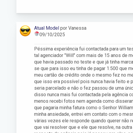
Atual Model
por Vanessa
09/10/2025
Péssima experiência fui contactada para um te
tal agenciador "Will" com mais de 15 anos de 
que havia passado no teste e que já tinha marc
se que para isso eu tinha de pagar 1.500 que 
meu cartão de crédito onde o mesmo fez no meu
que isso era possível pois nunca havia feito e 
seria parcelado e não o fez passou de uma únic
disso nunca mais fui contactada pela agência c
menos recebi fotos nem agenda como disseram
que pagaria minha fatura como o Senhor Willia
minha ansiedade, entrei em contato com o mes
várias vezes ele responde quando querer não r
que vai resolver que e ele que resolve, na outr