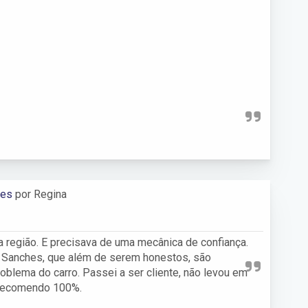
hes
por Regina
 região. E precisava de uma mecânica de confiança.
a Sanches, que além de serem honestos, são
oblema do carro. Passei a ser cliente, não levou em
 Recomendo 100%.