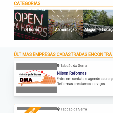
CATEGORIAS
24 horas
Alimentação
Aluguel e Locaç
ÚLTIMAS EMPRESAS CADASTRADAS ENCONTRA
Taboão da Serra
Nilson Reformas
Entre em contato e agende seu orç
Reformas prestamos serviços...
Taboão da Serra