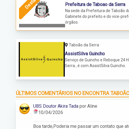
Destaque
Prefeitura de Taboao da Serra
Na sede da Prefeitura de Taboão da
Gabinete do prefeito e do vice-pref
órgãos.
Taboão da Serra
AssistSilva Guincho
Serviço de Guincho e Reboque 24 H
Serra , é com AssistSilva Guincho.
ÚLTIMOS COMENTÁRIOS NO ENCONTRA TABOÃ
UBS Doutor Akira Tada
por Aline
10/04/2026
Boa tarde,Poderia me passar um contato que a