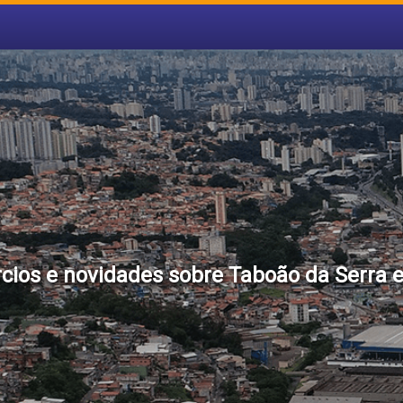
cios e novidades sobre Taboão da Serra 