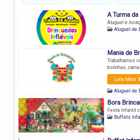
A Turma da 
Aluguel e loca
Aluguel de 
Mania de B
Trabalhamos com
bolinhas, cama 
Leia Mais
Aluguel de 
Bora Brincar
Festa Infantil 
Buffets Inf