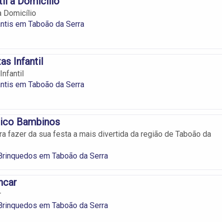
til a Domicílio
 a Domicílio
antis em Taboão da Serra
s Infantil
nfantil
antis em Taboão da Serra
ico Bambinos
a fazer da sua festa a mais divertida da região de Taboão da
Brinquedos em Taboão da Serra
ncar
r
Brinquedos em Taboão da Serra