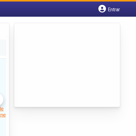
Entrar
Cadastrar empresa
Fazer login
Criar conta