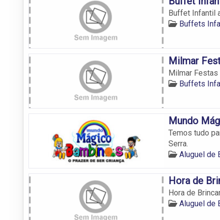
Buffet Infan
Buffet Infantil
Buffets Inf
Milmar Festa
Milmar Festas I
Buffets Inf
Mundo Mág
Temos tudo par
Serra.
Aluguel de 
Hora de Bri
Hora de Brinca
Aluguel de 