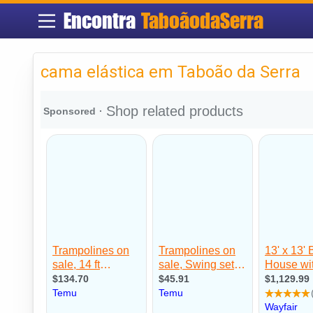
Encontra
TaboãodaSerra
cama elástica em Taboão da Serra