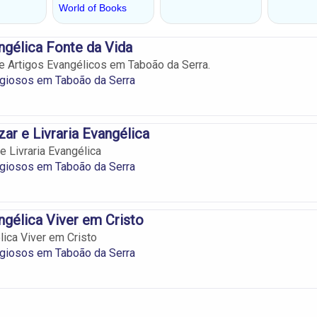
angélica Fonte da Vida
s e Artigos Evangélicos em Taboão da Serra.
igiosos em Taboão da Serra
ar e Livraria Evangélica
e Livraria Evangélica
igiosos em Taboão da Serra
angélica Viver em Cristo
lica Viver em Cristo
igiosos em Taboão da Serra