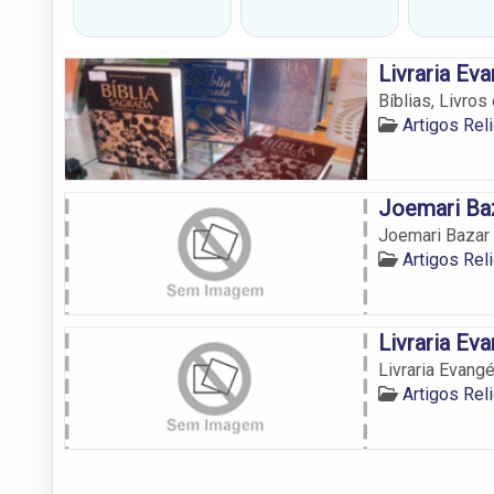
Livraria Ev
Bíblias, Livro
Artigos Rel
Joemari Baz
Joemari Bazar 
Artigos Rel
Livraria Ev
Livraria Evangé
Artigos Rel