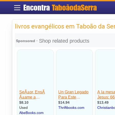
Encontra
TaboãodaSerra
livros evangélicos em Taboão da Se