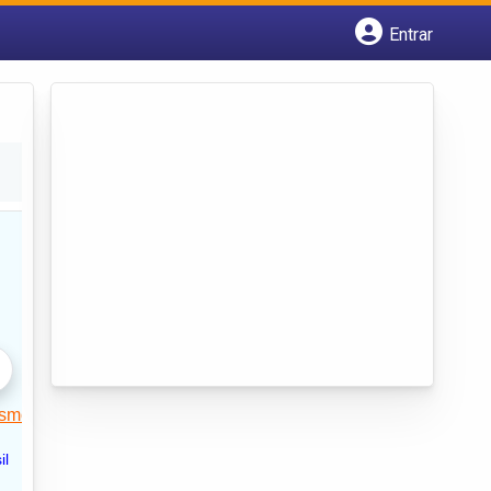
Entrar
Cadastrar empresa
Fazer login
Criar conta