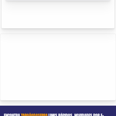
ENCONTRA
TABOÃODASERRA
LINKS RÁPIDOS
NOVIDADES POR E-