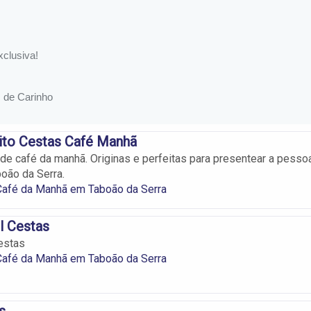
ito Cestas Café Manhã
de café da manhã. Originas e perfeitas para presentear a pesso
oão da Serra.
Café da Manhã em Taboão da Serra
l Cestas
estas
Café da Manhã em Taboão da Serra
s