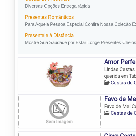
Amor Perfe
Lindas Cestas 
querida em Tab
Cestas de 
Favo de Me
Favo de Mel C
Cestas de 
Cinya Cesta