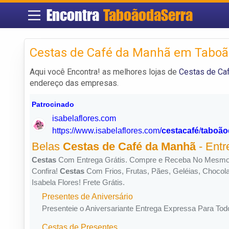
Encontra
TaboãodaSerra
Cestas de Café da Manhã em Taboã
Aqui você Encontra! as melhores lojas de
Cestas de Ca
endereço das empresas.