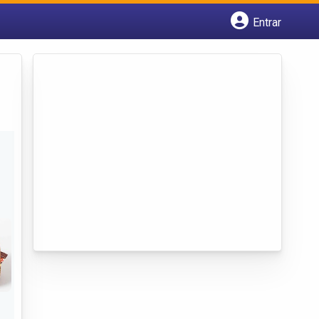
Entrar
Cadastrar empresa
Fazer login
Criar conta