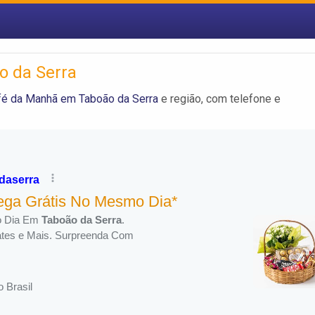
o da Serra
fé da Manhã em Taboão da Serra
e região, com telefone e