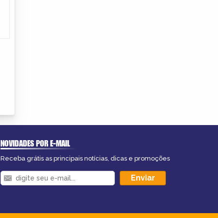
s
NOVIDADES POR E-MAIL
Receba grátis as principais notícias, dicas e promoções