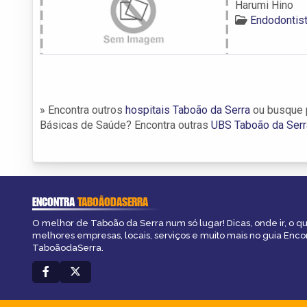
Harumi Hino
Endodontis
» Encontra outros
hospitais Taboão da Serra
ou busque
Básicas de Saúde? Encontra outras
UBS Taboão da Serr
ENCONTRA
TABOÃODASERRA
O melhor de Taboão da Serra num só lugar! Dicas, onde ir, o qu
melhores empresas, locais, serviços e muito mais no guia Enco
TaboãodaSerra.