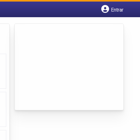
Entrar
Cadastrar empresa
Fazer login
Criar conta