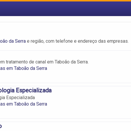
oão da Serra
e região, com telefone e endereço das empresas.
em tratamento de canal em Taboão da Serra.
tas em Taboão da Serra
logia Especializada
ia Especializada
tas em Taboão da Serra
o