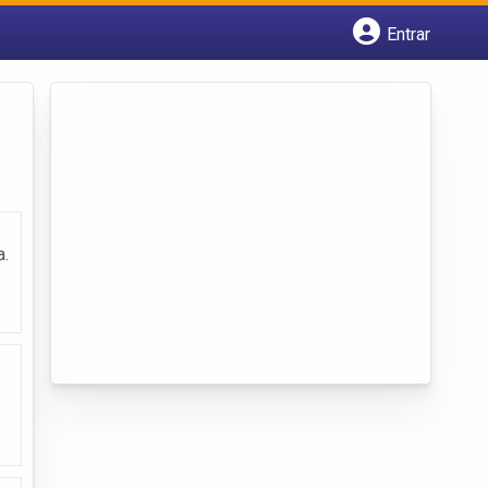
Entrar
Cadastrar empresa
Fazer login
Criar conta
a.