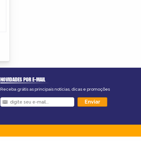
NOVIDADES POR E-MAIL
Receba grátis as principais notícias, dicas e promoções