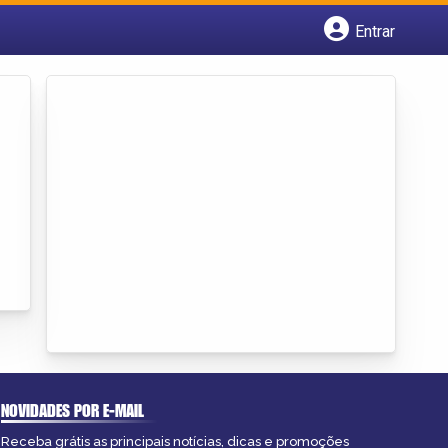
Entrar
Cadastrar empresa
Fazer login
Criar conta
NOVIDADES POR E-MAIL
Receba grátis as principais notícias, dicas e promoções