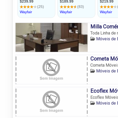
Milla Comér
Toda Linha de 
Móveis de E
Cometa Móve
Cometa Móveis 
Móveis de E
Ecoflex Móv
Ecoflex Móveis
Móveis de E