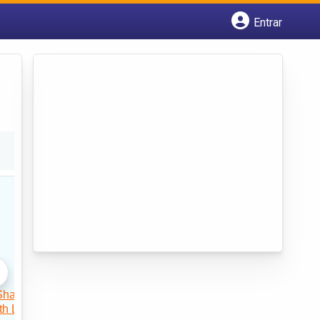
Entrar
Cadastrar empresa
Fazer login
Criar conta