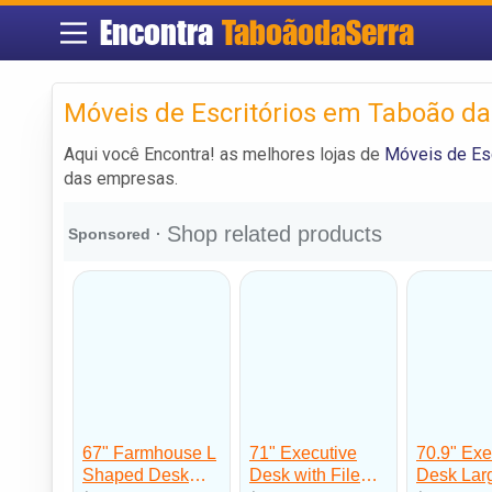
Encontra
TaboãodaSerra
Móveis de Escritórios em Taboão da
Aqui você Encontra! as melhores lojas de
Móveis de Esc
das empresas.