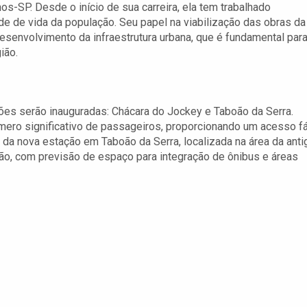
os-SP. Desde o início de sua carreira, ela tem trabalhado
e de vida da população. Seu papel na viabilização das obras da
senvolvimento da infraestrutura urbana, que é fundamental par
ião.
ões serão inauguradas: Chácara do Jockey e Taboão da Serra.
ero significativo de passageiros, proporcionando um acesso fá
 da nova estação em Taboão da Serra, localizada na área da anti
ão, com previsão de espaço para integração de ônibus e áreas