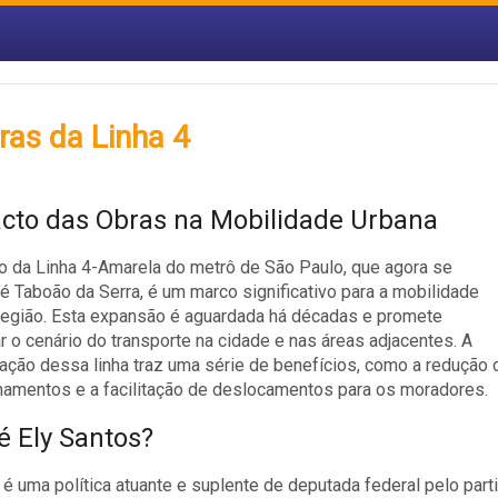
bras da Linha 4
cto das Obras na Mobilidade Urbana
 da Linha 4-Amarela do metrô de São Paulo, que agora se
é Taboão da Serra, é um marco significativo para a mobilidade
região. Esta expansão é aguardada há décadas e promete
r o cenário do transporte na cidade e nas áreas adjacentes. A
ção dessa linha traz uma série de benefícios, como a redução 
amentos e a facilitação de deslocamentos para os moradores.
 Ely Santos?
 é uma política atuante e suplente de deputada federal pelo part