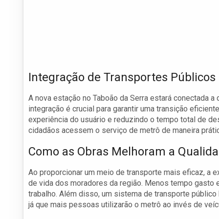
Integração de Transportes Públicos
A nova estação no Taboão da Serra estará conectada a d
integração é crucial para garantir uma transição eficien
experiência do usuário e reduzindo o tempo total de d
cidadãos acessem o serviço de metrô de maneira prátic
Como as Obras Melhoram a Qualida
Ao proporcionar um meio de transporte mais eficaz, a e
de vida dos moradores da região. Menos tempo gasto em 
trabalho. Além disso, um sistema de transporte público 
já que mais pessoas utilizarão o metrô ao invés de veícu