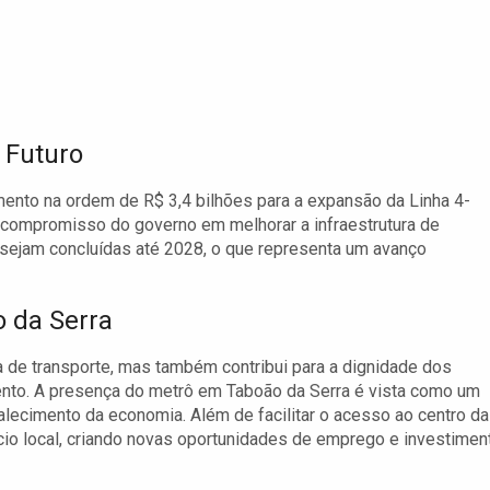
 Futuro
ento na ordem de R$ 3,4 bilhões para a expansão da Linha 4-
 o compromisso do governo em melhorar a infraestrutura de
s sejam concluídas até 2028, o que representa um avanço
 da Serra
a de transporte, mas também contribui para a dignidade dos
nto. A presença do metrô em Taboão da Serra é vista como um
alecimento da economia. Além de facilitar o acesso ao centro da
rcio local, criando novas oportunidades de emprego e investimen