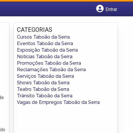
Entrar
Cadastrar empresa
Fazer login
CATEGORIAS
Criar conta
Cursos Taboão da Serra
Eventos Taboão da Serra
Exposição Taboão da Serra
Notícias Taboão da Serra
Promoções Taboão da Serra
Reclamações Taboão da Serra
Serviços Taboão da Serra
Shows Taboão da Serra
Teatro Taboão da Serra
Trânsito Taboão da Serra
de
Vagas de Empregos Taboão da Serra
ido