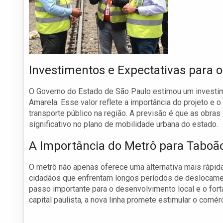
Investimentos e Expectativas para o
O Governo do Estado de São Paulo estimou um investim
Amarela. Esse valor reflete a importância do projeto e
transporte público na região. A previsão é que as obra
significativo no plano de mobilidade urbana do estado.
A Importância do Metrô para Taboão
O metrô não apenas oferece uma alternativa mais rápid
cidadãos que enfrentam longos períodos de deslocame
passo importante para o desenvolvimento local e o fort
capital paulista, a nova linha promete estimular o comé