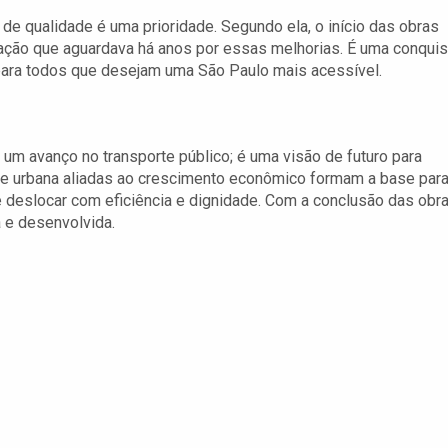
o de qualidade é uma prioridade. Segundo ela, o início das obras
lação que aguardava há anos por essas melhorias. É uma conquis
 para todos que desejam uma São Paulo mais acessível.
um avanço no transporte público; é uma visão de futuro para
ade urbana aliadas ao crescimento econômico formam a base par
deslocar com eficiência e dignidade. Com a conclusão das obr
 e desenvolvida.