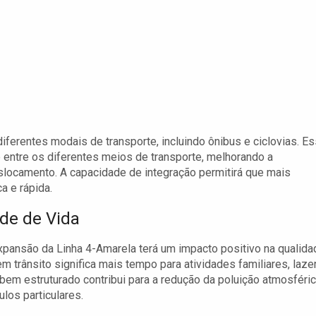
iferentes modais de transporte, incluindo ônibus e ciclovias. E
te entre os diferentes meios de transporte, melhorando a
eslocamento. A capacidade de integração permitirá que mais
a e rápida.
de de Vida
xpansão da Linha 4-Amarela terá um impacto positivo na qualida
trânsito significa mais tempo para atividades familiares, laze
bem estruturado contribui para a redução da poluição atmosféric
los particulares.