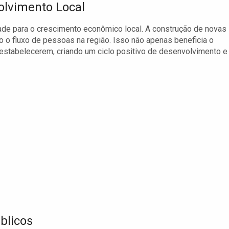
olvimento Local
ade para o crescimento econômico local. A construção de novas
o o fluxo de pessoas na região. Isso não apenas beneficia o
stabelecerem, criando um ciclo positivo de desenvolvimento e
blicos