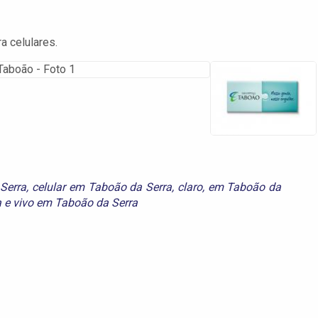
a celulares.
Serra
,
celular em Taboão da Serra
,
claro
,
em Taboão da
a
e
vivo em Taboão da Serra