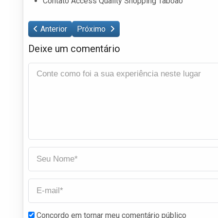
Contato Access Quality Shopping Taboão
Anterior
Próximo
Deixe um comentário
Concordo em tornar meu comentário público