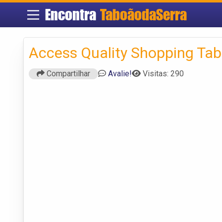
Encontra
TaboãodaSerra
Access Quality Shopping Ta
Compartilhar
Avalie!
Visitas: 290