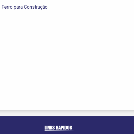
 Ferro para Construção
LINKS RÁPIDOS