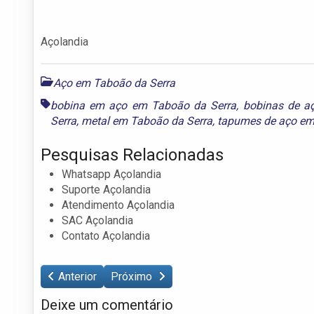
Açolandia
Aço em Taboão da Serra
bobina em aço em Taboão da Serra
,
bobinas de a
Serra
,
metal em Taboão da Serra
,
tapumes de aço em
Pesquisas Relacionadas
Whatsapp Açolandia
Suporte Açolandia
Atendimento Açolandia
SAC Açolandia
Contato Açolandia
Anterior
Próximo
Deixe um comentário