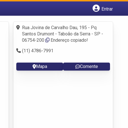
Entrar
Cadastrar empresa
Fazer login
Rua Jovina de Carvalho Dau, 195 - Pq
Criar conta
Santos Drumont - Taboão da Serra - SP -
06754-200
Endereço copiado!
(11) 4786-7991
Mapa
Comente