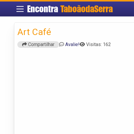
Encontra
TaboãodaSerra
Art Café
Compartilhar
Avalie!
Visitas: 162