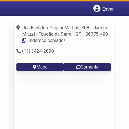
Entrar
Cadastrar empresa
Fazer login
Rua Euclides Pagani Martins, 308 - Jardim
Criar conta
Mituzi - Taboão da Serra - SP - 06775-490
Endereço copiado!
(11) 3424-2898
Mapa
Comente