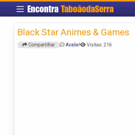
Encontra
TaboãodaSerra
Black Star Animes & Games
Compartilhar
Avalie!
Visitas: 216