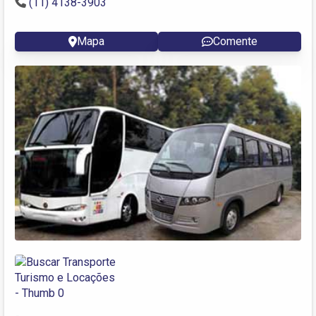
(11) 4138-3903
Mapa
Comente