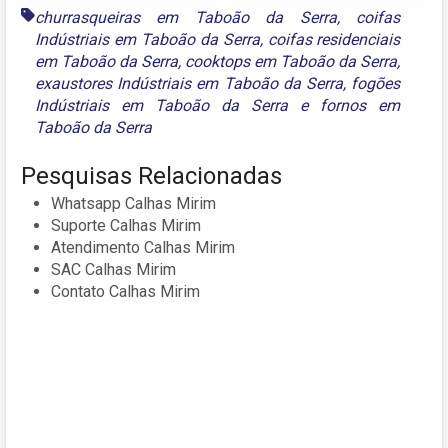
churrasqueiras em Taboão da Serra
,
coifas
Indústriais em Taboão da Serra
,
coifas residenciais
em Taboão da Serra
,
cooktops em Taboão da Serra
,
exaustores Indústriais em Taboão da Serra
,
fogões
Indústriais em Taboão da Serra
e
fornos em
Taboão da Serra
Pesquisas Relacionadas
Whatsapp Calhas Mirim
Suporte Calhas Mirim
Atendimento Calhas Mirim
SAC Calhas Mirim
Contato Calhas Mirim