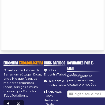
ENCONTRA
TABOÃODASERRA
LINKS RÁPIDOS
NOVIDADES POR E-
MAIL
O melhor de Taboão da
Sobre
Serra num só lugar! Dicas,
EncontraTaboãodaSerra
Receba grátis as
onde ir, o que fazer, as
principais notícias,
Fale com o
melhores empresas,
dicas e promoções
EncontraTaboãodaSerra
locais, serviços e muito
mais no guia Encontra
ANUNCIE
:
TaboãodaSerra.
Com
destaque
|
Grátis