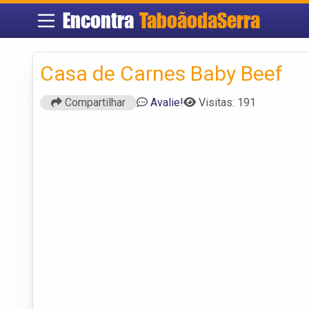
Encontra
TaboãodaSerra
Casa de Carnes Baby Beef
Compartilhar
Avalie!
Visitas: 191