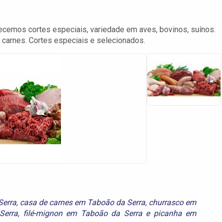
cemos cortes especiais, variedade em aves, bovinos, suínos.
carnes. Cortes especiais e selecionados.
Serra
,
casa de carnes em Taboão da Serra
,
churrasco em
Serra
,
filé-mignon em Taboão da Serra
e
picanha em