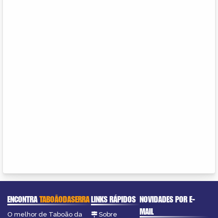
ENCONTRA
TABOÃODASERRA
LINKS RÁPIDOS
NOVIDADES POR E-
MAIL
O melhor de Taboão da
Sobre