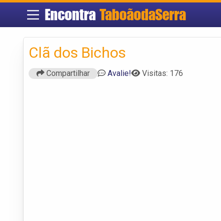
Encontra
TaboãodaSerra
Clã dos Bichos
Compartilhar
Avalie!
Visitas: 176