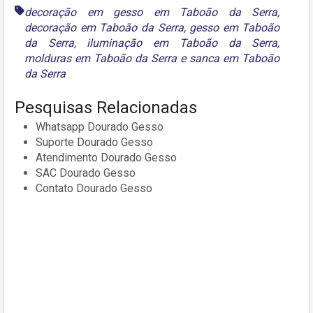
decoração em gesso em Taboão da Serra
,
decoração em Taboão da Serra
,
gesso em Taboão
da Serra
,
iluminação em Taboão da Serra
,
molduras em Taboão da Serra
e
sanca em Taboão
da Serra
Pesquisas Relacionadas
Whatsapp Dourado Gesso
Suporte Dourado Gesso
Atendimento Dourado Gesso
SAC Dourado Gesso
Contato Dourado Gesso