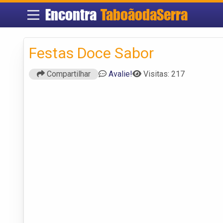
Encontra
TaboãodaSerra
Festas Doce Sabor
Compartilhar
Avalie!
Visitas: 217