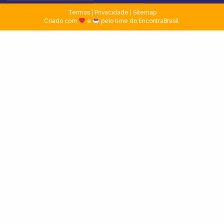
Termos
|
Privacidade
|
Sitemap
Criado com
e
pelo time do EncontraBrasil