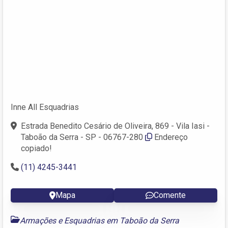
Inne All Esquadrias
Estrada Benedito Cesário de Oliveira, 869 - Vila Iasi -
Taboão da Serra - SP - 06767-280
Endereço
copiado!
(11) 4245-3441
Mapa
Comente
Armações e Esquadrias em Taboão da Serra