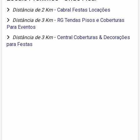
Distância de 2 Km
-
Cabral Festas Locações
Distância de 3 Km
-
RG Tendas Pisos e Coberturas
Para Eventos
Distância de 3 Km
-
Central Coberturas & Decorações
para Festas