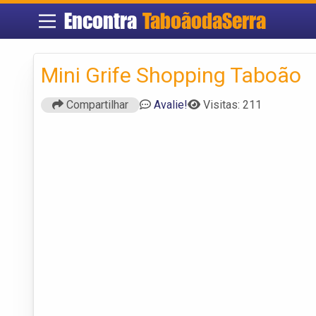
Encontra
TaboãodaSerra
Mini Grife Shopping Taboão
Compartilhar
Avalie!
Visitas: 211