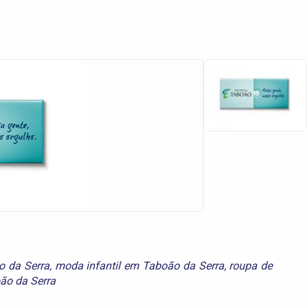
 da Serra
,
moda infantil em Taboão da Serra
,
roupa de
oão da Serra