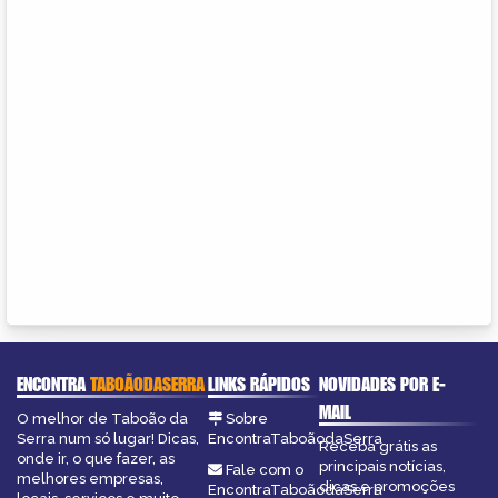
ENCONTRA
TABOÃODASERRA
LINKS RÁPIDOS
NOVIDADES POR E-
MAIL
O melhor de Taboão da
Sobre
Serra num só lugar! Dicas,
EncontraTaboãodaSerra
Receba grátis as
onde ir, o que fazer, as
principais notícias,
Fale com o
melhores empresas,
dicas e promoções
EncontraTaboãodaSerra