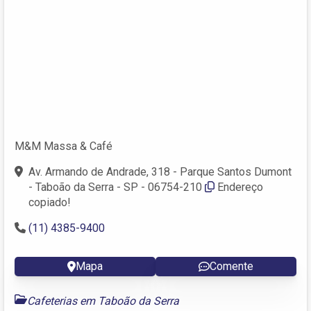
M&M Massa & Café
Av. Armando de Andrade, 318 - Parque Santos Dumont
- Taboão da Serra - SP - 06754-210
Endereço
copiado!
(11) 4385-9400
Mapa
Comente
Cafeterias em Taboão da Serra