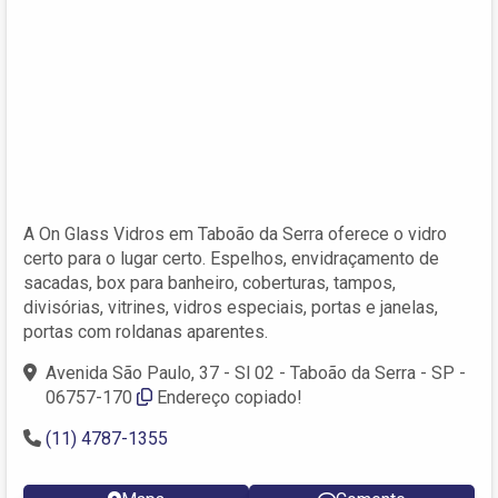
A On Glass Vidros em Taboão da Serra oferece o vidro
certo para o lugar certo. Espelhos, envidraçamento de
sacadas, box para banheiro, coberturas, tampos,
divisórias, vitrines, vidros especiais, portas e janelas,
portas com roldanas aparentes.
Avenida São Paulo, 37 - Sl 02 - Taboão da Serra - SP -
06757-170
Endereço copiado!
(11) 4787-1355