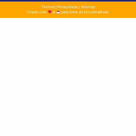
Termos
|
Privacidade
|
Sitemap
Criado com
e
pelo time do EncontraBrasil