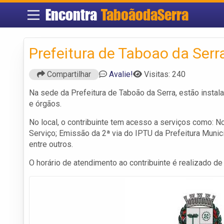
Encontra
TaboãodaSerra
Prefeitura de Taboao da Serr
Compartilhar
Avalie!
Visitas: 240
Na sede da Prefeitura de Taboão da Serra, estão instala
e órgãos.
No local, o contribuinte tem acesso a serviços como: No
Serviço; Emissão da 2ª via do IPTU da Prefeitura Munic
entre outros.
O horário de atendimento ao contribuinte é realizado de