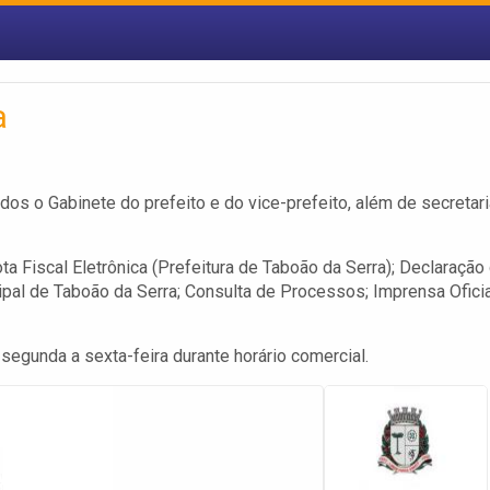
a
dos o Gabinete do prefeito e do vice-prefeito, além de secretar
ta Fiscal Eletrônica (Prefeitura de Taboão da Serra); Declaração
ipal de Taboão da Serra; Consulta de Processos; Imprensa Oficia
 segunda a sexta-feira durante horário comercial.