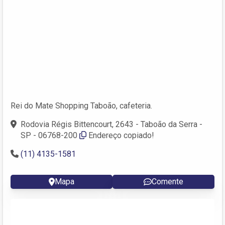
Rei do Mate Shopping Taboão, cafeteria.
Rodovia Régis Bittencourt, 2643 - Taboão da Serra -
SP - 06768-200
Endereço copiado!
(11) 4135-1581
Mapa
Comente