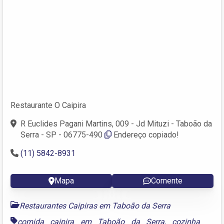
Restaurante O Caipira
R Euclides Pagani Martins, 009 - Jd Mituzi - Taboão da
Serra - SP - 06775-490
Endereço copiado!
(11) 5842-8931
Mapa
Comente
Restaurantes Caipiras em Taboão da Serra
comida caipira em Taboão da Serra
,
cozinha