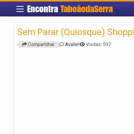
Encontra
TaboãodaSerra
Sem Parar (Quiosque) Shopp
Compartilhar
Avalie!
Visitas: 597