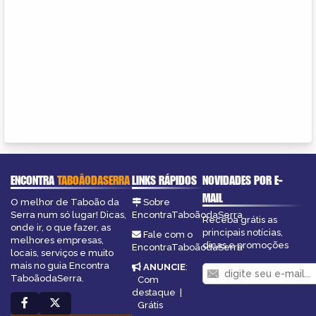
ENCONTRA
TABOÃODASERRA
LINKS RÁPIDOS
NOVIDADES POR E-
MAIL
O melhor de Taboão da
Sobre
Serra num só lugar! Dicas,
EncontraTaboãodaSerra
Receba grátis as
onde ir, o que fazer, as
principais notícias,
Fale com o
melhores empresas,
dicas e promoções
EncontraTaboãodaSerra
locais, serviços e muito
mais no guia Encontra
ANUNCIE
:
TaboãodaSerra.
Com
destaque
|
Grátis