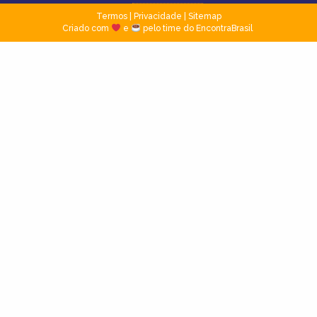
Termos
|
Privacidade
|
Sitemap
Criado com
e
pelo time do EncontraBrasil