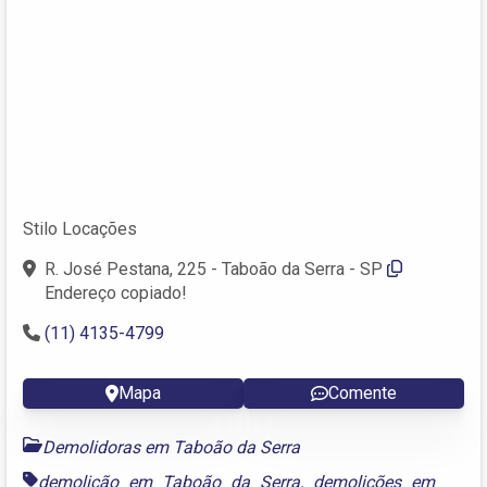
Stilo Locações
R. José Pestana, 225 - Taboão da Serra - SP
Endereço copiado!
(11) 4135-4799
Mapa
Comente
Demolidoras em Taboão da Serra
demolição em Taboão da Serra
,
demolições em