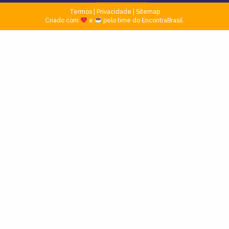
Termos
|
Privacidade
|
Sitemap
Criado com
e
pelo time do EncontraBrasil