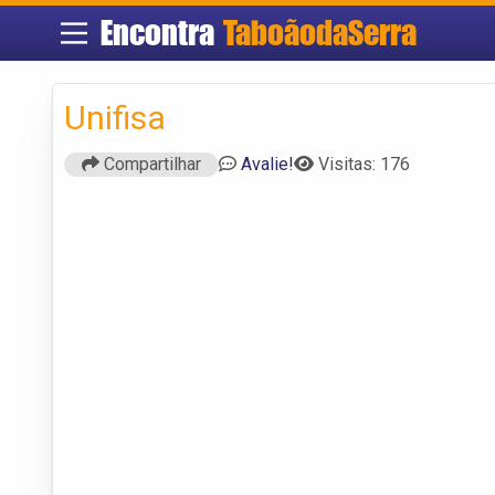
Encontra
TaboãodaSerra
Unifisa
Compartilhar
Avalie!
Visitas: 176