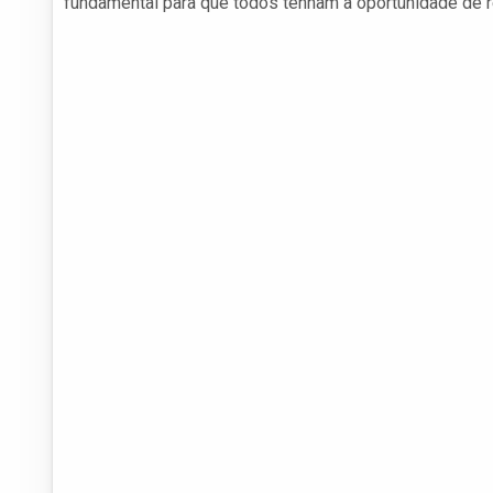
fundamental para que todos tenham a oportunidade de r