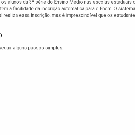
 os alunos da 3ª série do Ensino Médio nas escolas estaduais 
têm a facilidade da inscrição automática para o Enem. O sistem
l realiza essa inscrição, mas é imprescindível que os estudant
o
 seguir alguns passos simples: