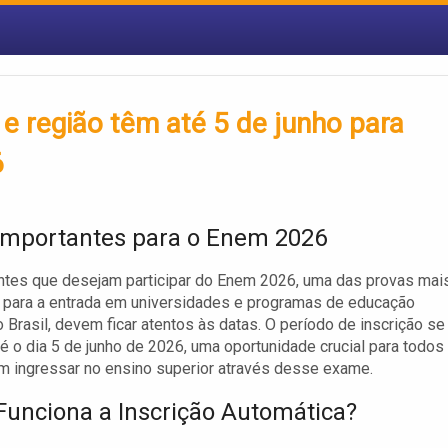
e região têm até 5 de junho para
6
Importantes para o Enem 2026
ntes que desejam participar do Enem 2026, uma das provas mai
 para a entrada em universidades e programas de educação
o Brasil, devem ficar atentos às datas. O período de inscrição se
é o dia 5 de junho de 2026, uma oportunidade crucial para todos
 ingressar no ensino superior através desse exame.
unciona a Inscrição Automática?