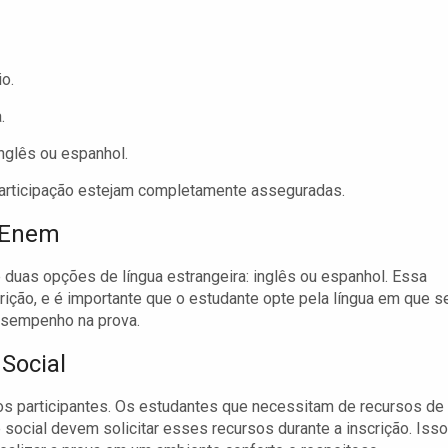
io.
.
inglês ou espanhol.
participação estejam completamente asseguradas.
o Enem
 duas opções de língua estrangeira: inglês ou espanhol. Essa
ição, e é importante que o estudante opte pela língua em que s
desempenho na prova.
Social
s participantes. Os estudantes que necessitam de recursos de
 social devem solicitar esses recursos durante a inscrição. Isso