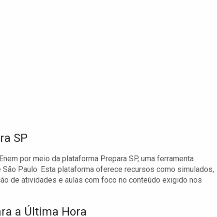
ra SP
Enem por meio da plataforma Prepara SP, uma ferramenta
e São Paulo. Esta plataforma oferece recursos como simulados,
reção de atividades e aulas com foco no conteúdo exigido nos
ara a Última Hora