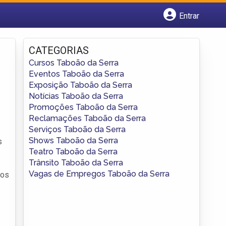
Entrar
Cadastrar empresa
Fazer login
CATEGORIAS
Criar conta
Cursos Taboão da Serra
Eventos Taboão da Serra
Exposição Taboão da Serra
Notícias Taboão da Serra
Promoções Taboão da Serra
Reclamações Taboão da Serra
Serviços Taboão da Serra
Shows Taboão da Serra
s
Teatro Taboão da Serra
Trânsito Taboão da Serra
Vagas de Empregos Taboão da Serra
 os