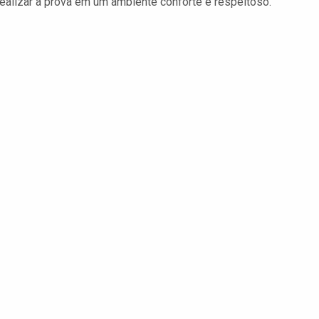
ealizar a prova em um ambiente conforte e respeitoso.