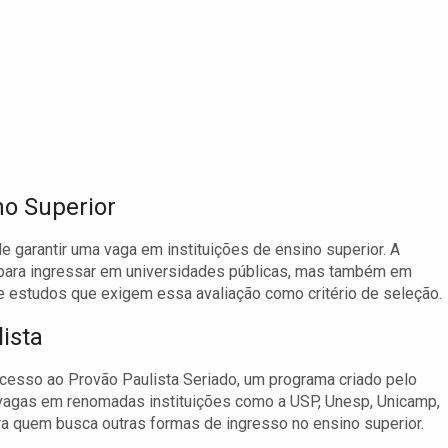
no Superior
 garantir uma vaga em instituições de ensino superior. A
 para ingressar em universidades públicas, mas também em
e estudos que exigem essa avaliação como critério de seleção.
ista
acesso ao Provão Paulista Seriado, um programa criado pelo
 vagas em renomadas instituições como a USP, Unesp, Unicamp,
ra quem busca outras formas de ingresso no ensino superior.