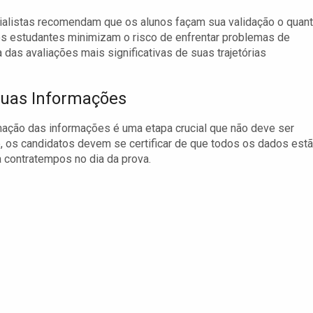
alistas recomendam que os alunos façam sua validação o quan
, os estudantes minimizam o risco de enfrentar problemas de
as avaliações mais significativas de suas trajetórias
Suas Informações
ação das informações é uma etapa crucial que não deve ser
, os candidatos devem se certificar de que todos os dados est
 contratempos no dia da prova.