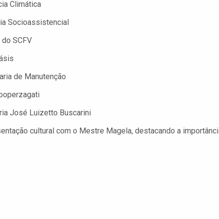
ia Climática
ia Socioassistencial
a do SCFV
ásis
taria de Manutenção
ooperzagati
ia José Luizetto Buscarini
entação cultural com o Mestre Magela, destacando a importânci