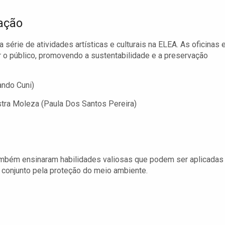
cação
série de atividades artísticas e culturais na ELEA. As oficinas 
 o público, promovendo a sustentabilidade e a preservação
ando Cuni)
ra Moleza (Paula Dos Santos Pereira)
ambém ensinaram habilidades valiosas que podem ser aplicadas
em conjunto pela proteção do meio ambiente.