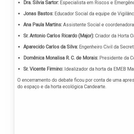
Dra. Silvia Sartor:
Especialista em Riscos e Emergênc
Jonas Bastos:
Educador Social da equipe de Vigilânc
Ana Paula Martins:
Assistente Social e coordenador
Sr. Antonio Carlos Ricardo (Major):
Criador da Horta O
Aparecido Carlos da Silva:
Engenheiro Civil da Secre
Domênica Monalisa R. C. de Morais:
Presidente da C
Sr. Vicente Firmino:
Idealizador da horta da EMEB Mar
O encerramento do debate ficou por conta de uma apres
do espaço e da horta ecológica Candearte.