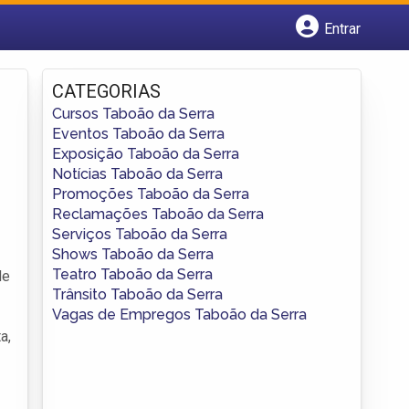
Entrar
Cadastrar empresa
Fazer login
CATEGORIAS
Criar conta
Cursos Taboão da Serra
Eventos Taboão da Serra
Exposição Taboão da Serra
Notícias Taboão da Serra
Promoções Taboão da Serra
Reclamações Taboão da Serra
Serviços Taboão da Serra
Shows Taboão da Serra
Teatro Taboão da Serra
de
Trânsito Taboão da Serra
Vagas de Empregos Taboão da Serra
a,