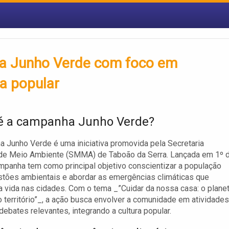
a Junho Verde com foco em
ra popular
é a campanha Junho Verde?
 Junho Verde é uma iniciativa promovida pela Secretaria
 de Meio Ambiente (SMMA) de Taboão da Serra. Lançada em 1º 
ampanha tem como principal objetivo conscientizar a população
tões ambientais e abordar as emergências climáticas que
 vida nas cidades. Com o tema _”Cuidar da nossa casa: o planet
o território”_, a ação busca envolver a comunidade em atividades
 debates relevantes, integrando a cultura popular.