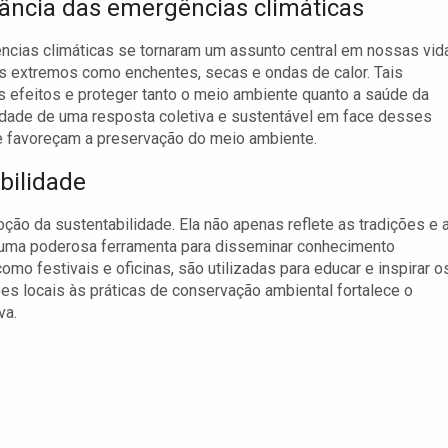
ância das emergências climáticas
cias climáticas se tornaram um assunto central em nossas vid
 extremos como enchentes, secas e ondas de calor. Tais
 efeitos e proteger tanto o meio ambiente quanto a saúde da
dade de uma resposta coletiva e sustentável em face desses
ue favoreçam a preservação do meio ambiente.
bilidade
ção da sustentabilidade. Ela não apenas reflete as tradições e 
uma poderosa ferramenta para disseminar conhecimento
como festivais e oficinas, são utilizadas para educar e inspirar o
ões locais às práticas de conservação ambiental fortalece o
va.