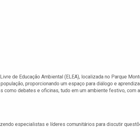
a
Livre de Educação Ambiental (ELEA), localizada no Parque Mont
a população, proporcionando um espaço para diálogo e aprendiz
des como debates e oficinas, tudo em um ambiente festivo, com a
l
zendo especialistas e líderes comunitários para discutir quest