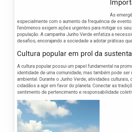
Import
As emergên
especialmente com o aumento da frequência de eventos
fenômenos exigem ações urgentes para mitigar os seus
população. A campanha Junho Verde enfatiza a necessi
desafios, encorajando a sociedade a adotar práticas q
Cultura popular em prol da sustenta
A cultura popular possui um papel fundamental na promo
identidade de uma comunidade, mas também pode ser 
ambiental. Durante o Junho Verde, atividades culturais, 
cidadãos a agir em favor do planeta. Conectar as tradiç
sentimento de pertencimento e responsabilidade coleti