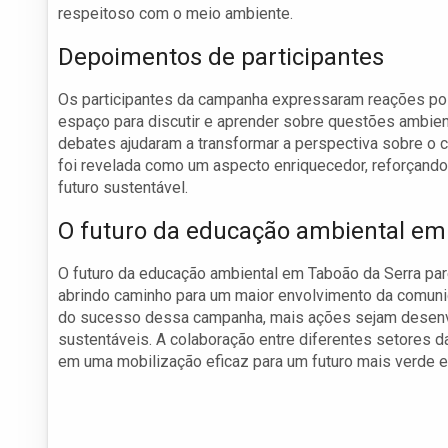
respeitoso com o meio ambiente.
Depoimentos de participantes
Os participantes da campanha expressaram reações pos
espaço para discutir e aprender sobre questões ambien
debates ajudaram a transformar a perspectiva sobre o 
foi revelada como um aspecto enriquecedor, reforçando
futuro sustentável.
O futuro da educação ambiental em
O futuro da educação ambiental em Taboão da Serra pa
abrindo caminho para um maior envolvimento da comunid
do sucesso dessa campanha, mais ações sejam desenvol
sustentáveis. A colaboração entre diferentes setores d
em uma mobilização eficaz para um futuro mais verde e