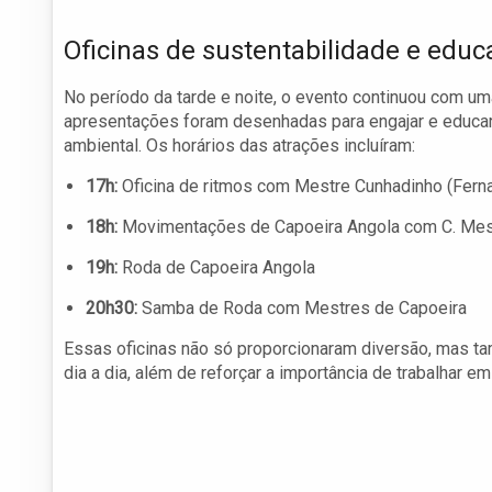
Oficinas de sustentabilidade e edu
No período da tarde e noite, o evento continuou com uma 
apresentações foram desenhadas para engajar e educar
ambiental. Os horários das atrações incluíram:
17h:
Oficina de ritmos com Mestre Cunhadinho (Fern
18h:
Movimentações de Capoeira Angola com C. Mest
19h:
Roda de Capoeira Angola
20h30:
Samba de Roda com Mestres de Capoeira
Essas oficinas não só proporcionaram diversão, mas t
dia a dia, além de reforçar a importância de trabalhar 