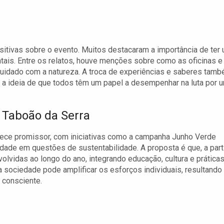
itivas sobre o evento. Muitos destacaram a importância de ter
tais. Entre os relatos, houve menções sobre como as oficinas e
cuidado com a natureza. A troca de experiências e saberes tam
 a ideia de que todos têm um papel a desempenhar na luta por 
 Taboão da Serra
rece promissor, com iniciativas como a campanha Junho Verde
ade em questões de sustentabilidade. A proposta é que, a part
vidas ao longo do ano, integrando educação, cultura e prática
a sociedade pode amplificar os esforços individuais, resultando
 consciente.