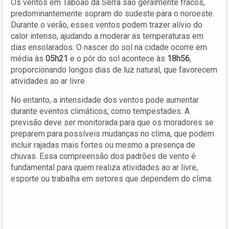
Os ventos em Taboão da Serra são geralmente fracos,
predominantemente sopram do sudeste para o noroeste.
Durante o verão, esses ventos podem trazer alívio do
calor intenso, ajudando a moderar as temperaturas em
dias ensolarados. O nascer do sol na cidade ocorre em
média às
05h21
e o pôr do sol acontece às
18h56
,
proporcionando longos dias de luz natural, que favorecem
atividades ao ar livre.
No entanto, a intensidade dos ventos pode aumentar
durante eventos climáticos, como tempestades. A
previsão deve ser monitorada para que os moradores se
preparem para possíveis mudanças no clima, que podem
incluir rajadas mais fortes ou mesmo a presença de
chuvas. Essa compreensão dos padrões de vento é
fundamental para quem realiza atividades ao ar livre,
esporte ou trabalha em setores que dependem do clima.