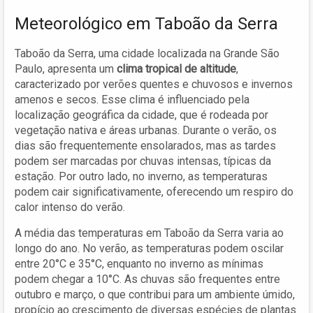
Meteorológico em Taboão da Serra
Taboão da Serra, uma cidade localizada na Grande São
Paulo, apresenta um
clima tropical de altitude
,
caracterizado por verões quentes e chuvosos e invernos
amenos e secos. Esse clima é influenciado pela
localização geográfica da cidade, que é rodeada por
vegetação nativa e áreas urbanas. Durante o verão, os
dias são frequentemente ensolarados, mas as tardes
podem ser marcadas por chuvas intensas, típicas da
estação. Por outro lado, no inverno, as temperaturas
podem cair significativamente, oferecendo um respiro do
calor intenso do verão.
A média das temperaturas em Taboão da Serra varia ao
longo do ano. No verão, as temperaturas podem oscilar
entre 20°C e 35°C, enquanto no inverno as mínimas
podem chegar a 10°C. As chuvas são frequentes entre
outubro e março, o que contribui para um ambiente úmido,
propício ao crescimento de diversas espécies de plantas