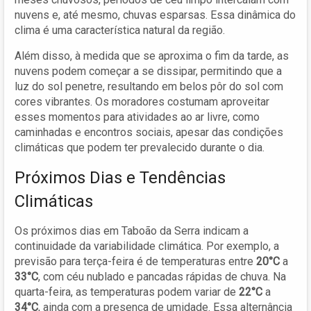
nuvens e, até mesmo, chuvas esparsas. Essa dinâmica do
clima é uma característica natural da região.
Além disso, à medida que se aproxima o fim da tarde, as
nuvens podem começar a se dissipar, permitindo que a
luz do sol penetre, resultando em belos pôr do sol com
cores vibrantes. Os moradores costumam aproveitar
esses momentos para atividades ao ar livre, como
caminhadas e encontros sociais, apesar das condições
climáticas que podem ter prevalecido durante o dia.
Próximos Dias e Tendências
Climáticas
Os próximos dias em Taboão da Serra indicam a
continuidade da variabilidade climática. Por exemplo, a
previsão para terça-feira é de temperaturas entre
20°C
a
33°C
, com céu nublado e pancadas rápidas de chuva. Na
quarta-feira, as temperaturas podem variar de
22°C
a
34°C
, ainda com a presença de umidade. Essa alternância