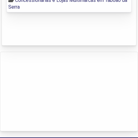
Concessionárias e Lojas Multimarcas em Taboão da
Serra