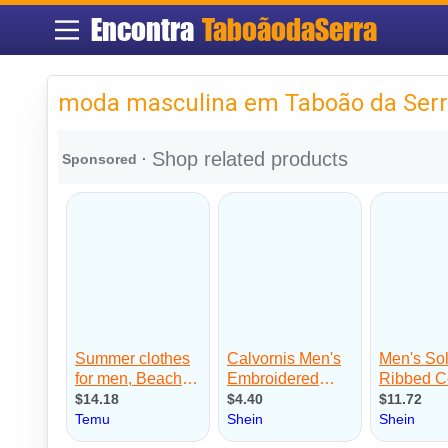
Encontra
TaboãodaSerra
moda masculina em Taboão da Ser