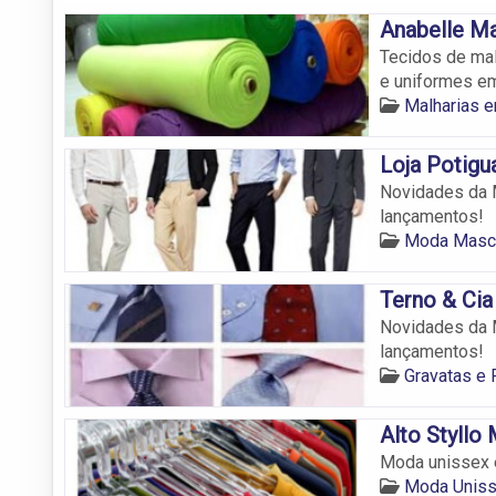
Anabelle Ma
Tecidos de mal
e uniformes em
Malharias e
Loja Potigu
Novidades da M
lançamentos!
Moda Mascu
Terno & Cia
Novidades da M
lançamentos!
Gravatas e
Alto Styllo
Moda unissex e
Moda Uniss