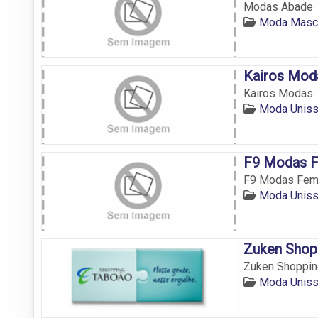
Modas Abade
Moda Mascu
Kairos Mod
Kairos Modas
Moda Uniss
F9 Modas F
F9 Modas Femi
Moda Uniss
Zuken Shop
Zuken Shopping
Moda Uniss