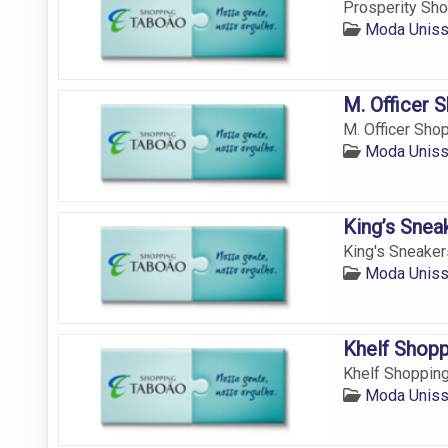
Prosperity Sho
Moda Uniss
M. Officer 
M. Officer Sho
Moda Uniss
King’s Snea
King's Sneaker
Moda Uniss
Khelf Shop
Khelf Shopping
Moda Uniss