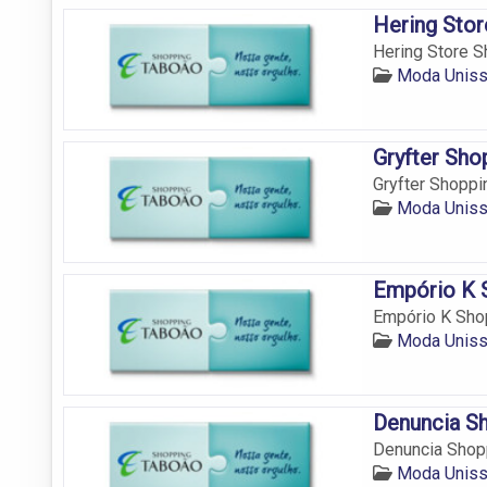
Hering Sto
Hering Store S
Moda Uniss
Gryfter Sho
Gryfter Shoppi
Moda Uniss
Empório K 
Empório K Shop
Moda Uniss
Denuncia S
Denuncia Shopp
Moda Uniss