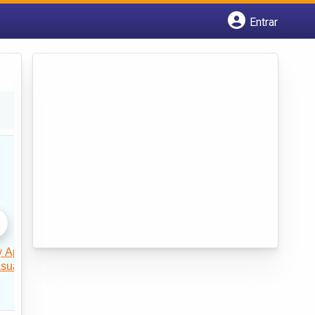
Entrar
Cadastrar empresa
Fazer login
Criar conta