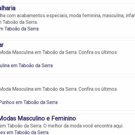
lharia
ha com acabamentos especiais, moda feminina, masculina, infan
 Taboão da Serra.
m Taboão da Serra
ar
oda Masculina em Taboão da Serra. Confira os últimos
lina em Taboão da Serra
oda Masculina em Taboão da Serra. Confira os últimos
 Punhos em Taboão da Serra
 Modas Masculino e Feminino
m Taboão da Serra. O melhor da moda você encontra aqui.
ex em Taboão da Serra