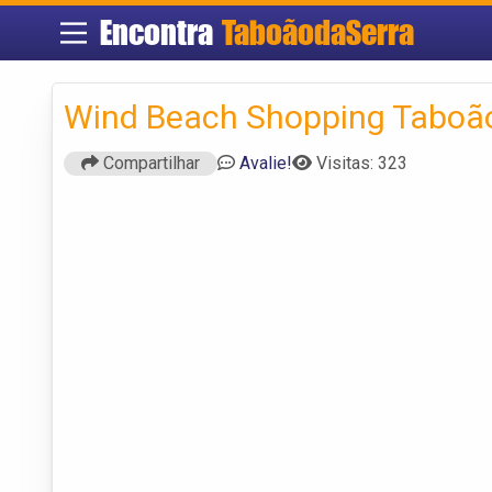
Encontra
TaboãodaSerra
Wind Beach Shopping Taboã
Compartilhar
Avalie!
Visitas: 323