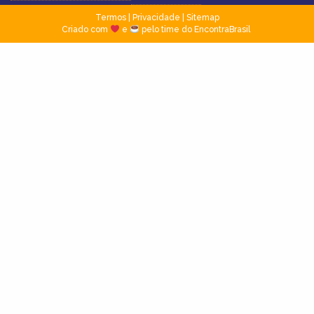
Termos
|
Privacidade
|
Sitemap
Criado com
e
pelo time do EncontraBrasil