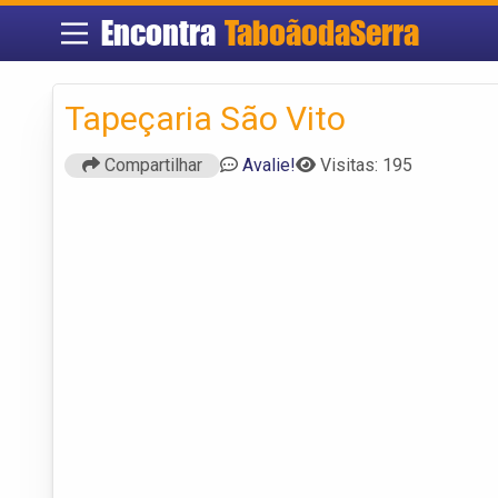
Encontra
TaboãodaSerra
Tapeçaria São Vito
Compartilhar
Avalie!
Visitas: 195