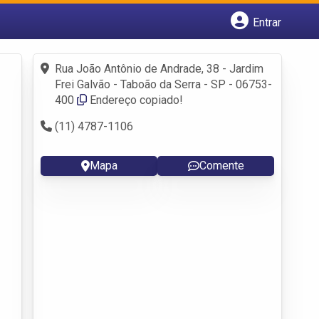
Entrar
Cadastrar empresa
Fazer login
Rua João Antônio de Andrade, 38 - Jardim
Criar conta
Frei Galvão - Taboão da Serra - SP - 06753-
400
Endereço copiado!
(11) 4787-1106
Mapa
Comente