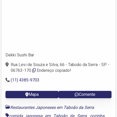
Dekki Sushi Bar
Rua Levi de Souza e Silva, 66 - Taboão da Serra - SP -
06763-170
Endereço copiado!
(11) 4385-9703
Mapa
Comente
Restaurantes Japoneses em Taboão da Serra
comida japonesa em Taboão da Serra
,
cozinha