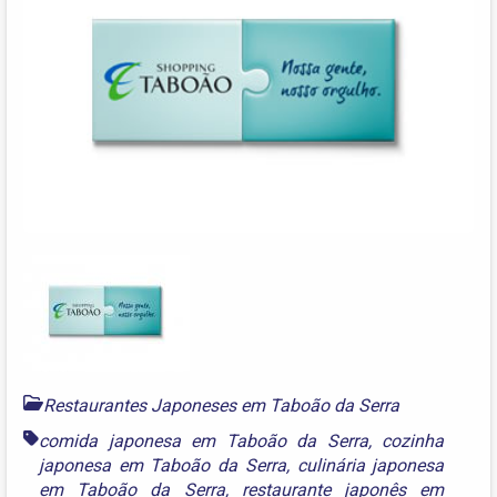
Restaurantes Japoneses em Taboão da Serra
comida japonesa em Taboão da Serra
,
cozinha
japonesa em Taboão da Serra
,
culinária japonesa
em Taboão da Serra
,
restaurante japonês em