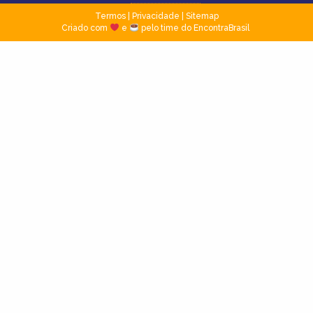
Termos
|
Privacidade
|
Sitemap
Criado com
e
pelo time do EncontraBrasil