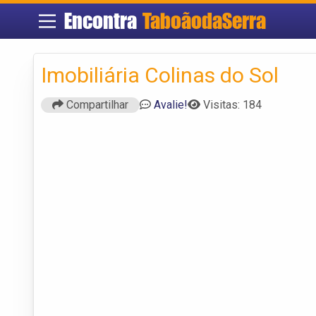
Encontra
TaboãodaSerra
Imobiliária Colinas do Sol
Compartilhar
Avalie!
Visitas: 184